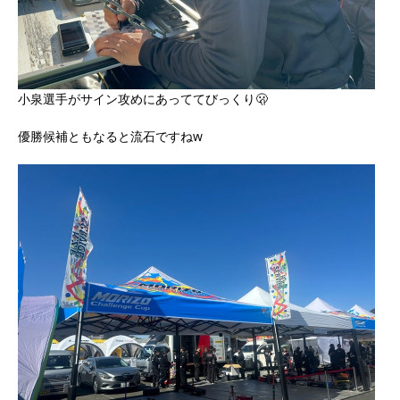
小泉選手がサイン攻めにあっててびっくり🫢
優勝候補ともなると流石ですねw