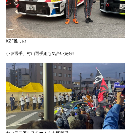
KZF推しの
小泉選手、村山選手組も気合い充分‼️
セレモニアルスタートも大盛況で