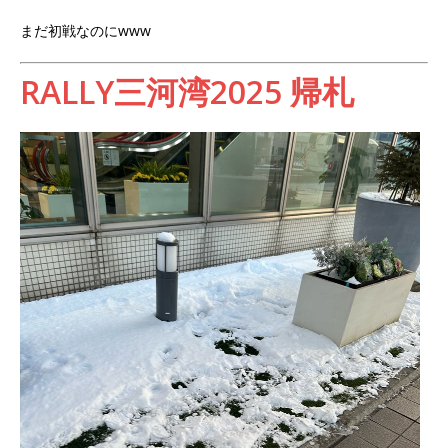
まだ初戦なのにwww
RALLY三河湾2025 帰札