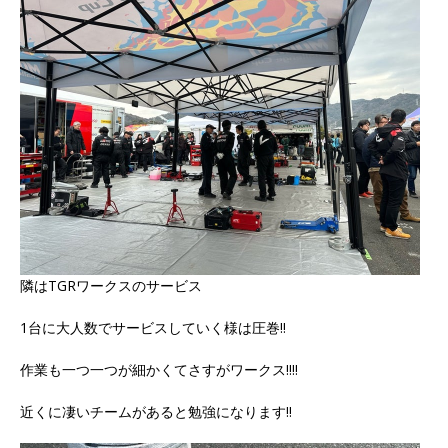
隣はTGRワークスのサービス
1台に大人数でサービスしていく様は圧巻‼️
作業も一つ一つが細かくてさすがワークス‼️‼️
近くに凄いチームがあると勉強になります‼️