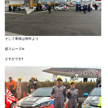
そして車検は例年より
超スムーズw
さすがです‼️