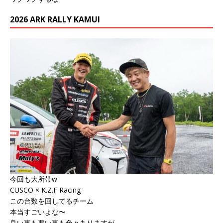
2026 ARK RALLY KAMUI
今回も大所帯w
CUSCO × K.Z.F Racing
この台数を回してるチーム
本当すごいよな〜
良い事も悪い事も色々ありますが