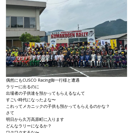
偶然にもCUSCO Racing御一行様と遭遇
ラリーに出るのに
出場者の子供達を預かってもらえるなんて
すごい時代になったよな〜
これってメカニックの子供も預かってもらえるのかな？
さて
明日から久万高原町に入ります
どんなラリーになるか？
ワクワクするな〜