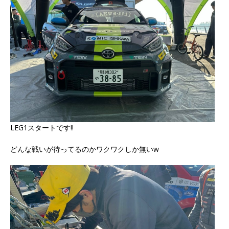
LEG1スタートです‼️
どんな戦いが待ってるのかワクワクしか無いw