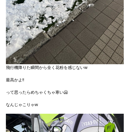
飛行機降りた瞬間から全く花粉を感じないw
最高かよ‼️
って思ったらめちゃくちゃ寒い🥶
なんじゃこりゃw