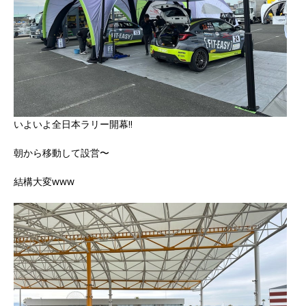
いよいよ全日本ラリー開幕‼️
朝から移動して設営〜
結構大変www